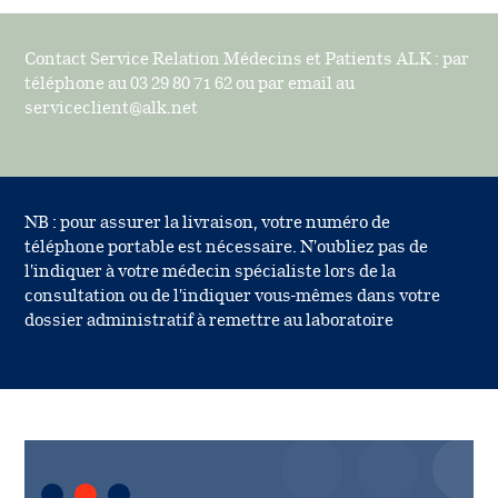
Contact Service Relation Médecins et Patients ALK : par
téléphone au 03 29 80 71 62 ou par email au
serviceclient@alk.net
NB : pour assurer la livraison, votre numéro de
téléphone portable est nécessaire. N'oubliez pas de
l'indiquer à votre médecin spécialiste lors de la
consultation ou de l'indiquer vous-mêmes dans votre
dossier administratif à remettre au laboratoire