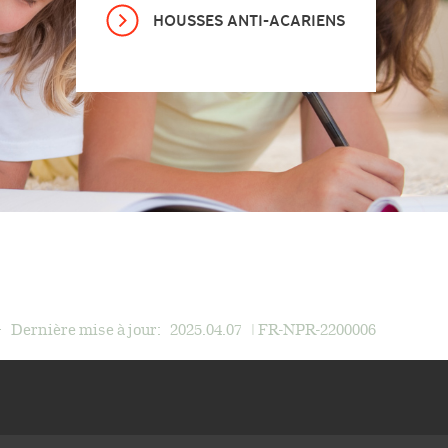
HOUSSES ANTI-ACARIENS
Dernière mise à jour:
2025.04.07
| FR-NPR-2200006