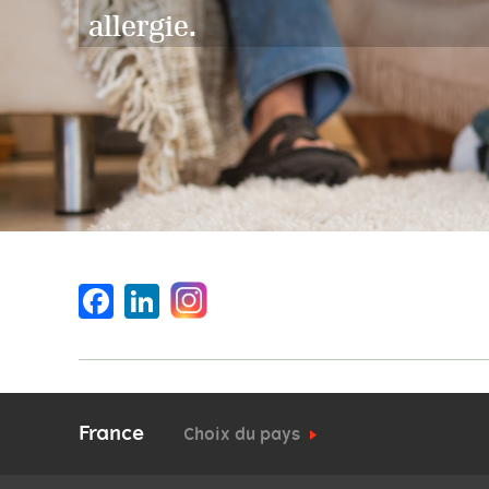
allergie.
Facebook
LinkedIn
France
Choix du pays