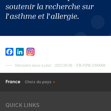
soutenir la recherche sur
l’asthme et l’allergie.
Facebook
LinkedIn
Dernière mise à jour:
2022.09.06
| FR-NPR-2200006
France
Choix du pays
QUICK LINKS