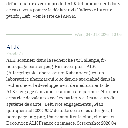
défaut qualité avec un produit ALK (et uniquement dans
ce cas), vous pouvez le déclarer via l’adresse internet
pvinfo , Left, Voir le site de l'ANSM
Wed, 04/01/2026 - 10:06
ALK
/node/1
ALK, Pionnier dans la recherche sur l'allergie, fr-
homepage-banner.jpeg, En savoir plus , ALK
(Allergologisk Laboratorium København) est un
laboratoire pharmaceutique danois spécialisé dans la
recherche et le développement de médicaments de ,
ALK s’engage dans une relation transparente, éthique et
créatrice de valeurs avec les patients et les acteurs du
système de santé., Left, Nos engagements , Plan
quinquennal 2022-2027 de lutte contre les allergies, fr-
homepage-img.png, Pour consulter le plan, cliquez ici ,
Découvrez ALK France en images, Screenshot 2026-04-