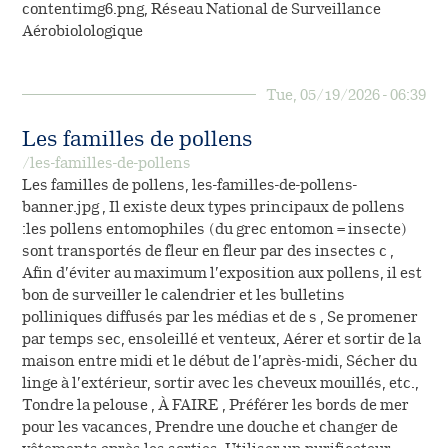
contentimg6.png, Réseau National de Surveillance
Aérobiolologique
Tue, 05/19/2026 - 06:39
Les familles de pollens
/les-familles-de-pollens
Les familles de pollens, les-familles-de-pollens-
banner.jpg , Il existe deux types principaux de pollens
:les pollens entomophiles (du grec entomon = insecte)
sont transportés de fleur en fleur par des insectes c ,
Afin d’éviter au maximum l’exposition aux pollens, il est
bon de surveiller le calendrier et les bulletins
polliniques diffusés par les médias et de s , Se promener
par temps sec, ensoleillé et venteux, Aérer et sortir de la
maison entre midi et le début de l’après-midi, Sécher du
linge à l’extérieur, sortir avec les cheveux mouillés, etc.,
Tondre la pelouse , À FAIRE , Préférer les bords de mer
pour les vacances, Prendre une douche et changer de