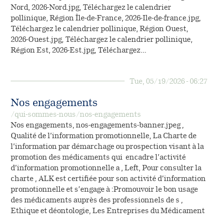
Nord, 2026-Nord.jpg, Téléchargez le calendrier
pollinique, Région Île-de-France, 2026-Ile-de-france.jpg,
Téléchargez le calendrier pollinique, Région Ouest,
2026-Ouest.jpg, Téléchargez le calendrier pollinique,
Région Est, 2026-Est.jpg, Téléchargez…
Tue, 05/19/2026 - 06:27
Nos engagements
/qui-sommes-nous/nos-engagements
Nos engagements, nos-engagements-banner.jpeg ,
Qualité de l’information promotionnelle, La Charte de
l’information par démarchage ou prospection visant à la
promotion des médicaments qui encadre l’activité
d’information promotionnelle a , Left, Pour consulter la
charte , ALK est certifiée pour son activité d’information
promotionnelle et s’engage à :Promouvoir le bon usage
des médicaments auprès des professionnels de s ,
Ethique et déontologie, Les Entreprises du Médicament