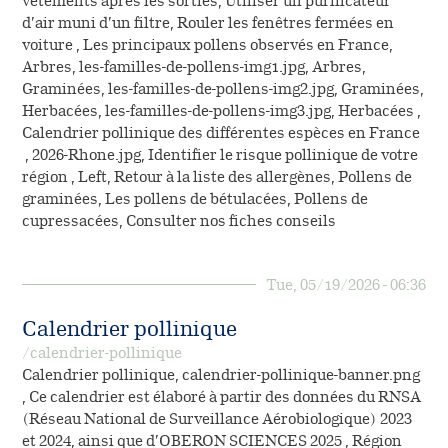
vêtements après les sorties, Utiliser un purificateur
d’air muni d’un filtre, Rouler les fenêtres fermées en
voiture , Les principaux pollens observés en France,
Arbres, les-familles-de-pollens-img1.jpg, Arbres,
Graminées, les-familles-de-pollens-img2.jpg, Graminées,
Herbacées, les-familles-de-pollens-img3.jpg, Herbacées ,
Calendrier pollinique des différentes espèces en France
, 2026-Rhone.jpg, Identifier le risque pollinique de votre
région , Left, Retour à la liste des allergènes, Pollens de
graminées, Les pollens de bétulacées, Pollens de
cupressacées, Consulter nos fiches conseils
Tue, 05/19/2026 - 06:36
Calendrier pollinique
/calendrier-pollinique
Calendrier pollinique, calendrier-pollinique-banner.png
, Ce calendrier est élaboré à partir des données du RNSA
(Réseau National de Surveillance Aérobiologique) 2023
et 2024, ainsi que d’OBERON SCIENCES 2025 , Région