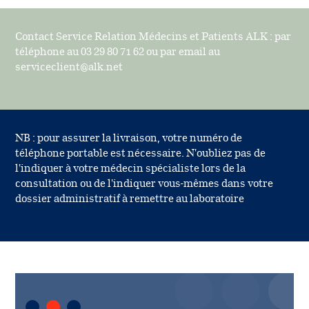
Contact Service Relation Médecins et Patients ALK : par
téléphone au 03 29 80 71 62 ou par email au
serviceclient@alk.net
NB : pour assurer la livraison, votre numéro de
téléphone portable est nécessaire. N'oubliez pas de
l'indiquer à votre médecin spécialiste lors de la
consultation ou de l'indiquer vous-mêmes dans votre
dossier administratif à remettre au laboratoire