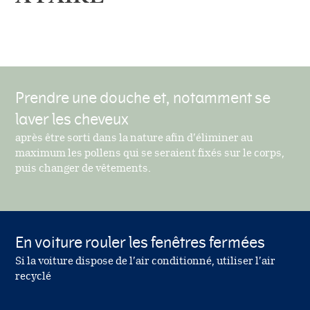
Prendre une douche et, notamment se
laver les cheveux
après être sorti dans la nature afin d’éliminer au
maximum les pollens qui se seraient fixés sur le corps,
puis changer de vêtements.
En voiture rouler les fenêtres fermées
Si la voiture dispose de l’air conditionné, utiliser l’air
recyclé