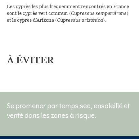
Les cyprès les plus fréquemment rencontrés en France
sont le cyprès vert commun (
Cupressus sempervirens
)
et le cyprès d’Arizona (
Cupressus arizonica
).
À ÉVITER
Se promener par temps sec, ensoleillé et
venté dans les zones à risque.