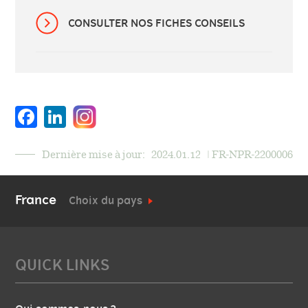
CONSULTER NOS FICHES CONSEILS
Facebook
LinkedIn
Dernière mise à jour:
2024.01.12
| FR-NPR-2200006
France
Choix du pays
QUICK LINKS