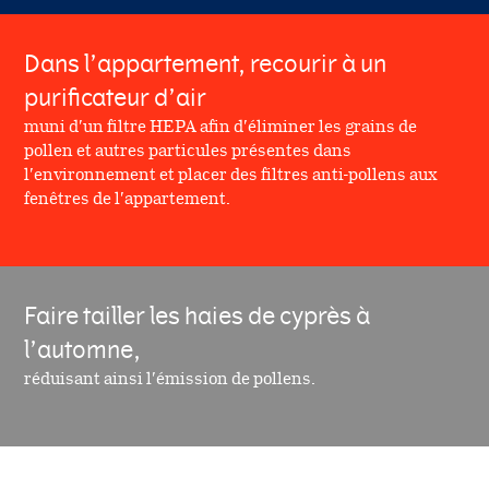
Dans l’appartement, recourir à un
purificateur d’air
muni d’un filtre HEPA afin d’éliminer les grains de
pollen et autres particules présentes dans
l’environnement et placer des filtres anti-pollens aux
fenêtres de l’appartement.
Faire tailler les haies de cyprès à
l’automne,
réduisant ainsi l’émission de pollens.