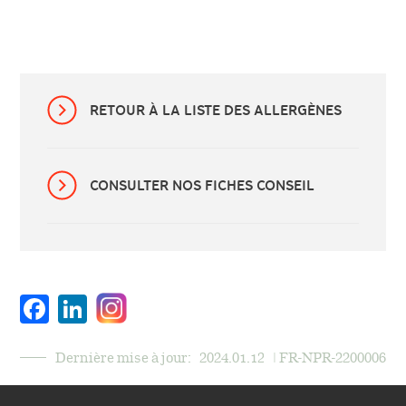
RETOUR À LA LISTE DES ALLERGÈNES
CONSULTER NOS FICHES CONSEIL
Facebook
LinkedIn
Dernière mise à jour:
2024.01.12
| FR-NPR-2200006