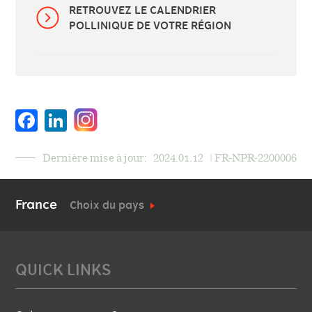
RETROUVEZ LE CALENDRIER
POLLINIQUE DE VOTRE RÉGION
Facebook
LinkedIn
Dernière mise à jour:
2024.01.12
| FR-NPR-2200006
France
Choix du pays
QUICK LINKS