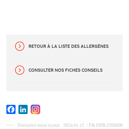
RETOUR À LA LISTE DES ALLERGÈNES
CONSULTER NOS FICHES CONSEILS
Facebook
LinkedIn
Dernière mise à jour:
2024.01.12
| FR-NPR-2200006