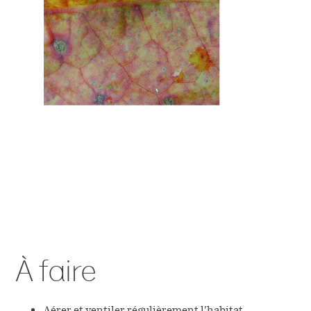
À faire
Aérer et ventiler régulièrement l’habitat