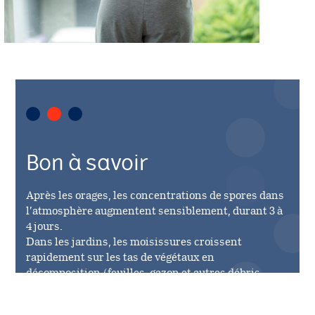
Bon à savoir
Après les orages, les concentrations de spores dans
l’atmosphère augmentent sensiblement, durant 3 à
4 jours.
Dans les jardins, les moisissures croissent
rapidement sur les tas de végétaux en
décomposition (feuilles, gazon et autres débris
végétaux). Il en est de même, à la campagne, avec le
foin et les silos à grains.