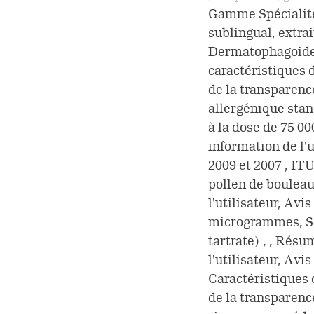
Gamme Spécialité
sublingual, extra
Dermatophagoides
caractéristiques d
de la transparenc
allergénique stan
à la dose de 75 0
information de l'
2009 et 2007 , IT
pollen de bouleau
l'utilisateur, Av
microgrammes, So
tartrate) , , Rés
l'utilisateur, Av
Caractéristiques 
de la transparence