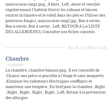
moisissures-img1.png , À faire , Left, Aérer et ventiler
régulièrement l’habitat Ouvrir les rideaux et laisser
rentrer la lumière et le soleil dans les pièces Utiliser des
peintures fongici, moisissures-img2.jpg , Bon à savoir,
Bon à savoir, Bon à savoir , Left, RETOUR À LA LISTE
DES ALLERGÈNES, Consulter nos fiches conseils
Fri, 01/12/2024 - 15:25
Chambre
/chambre
La chambre, chambre-banner.png , Il est conseillé de
:Choisir une pièce si possible à l’étage et sans moquette
;Eliminer les radiateurs électriques soufflants et
maintenir une tempéra , En bref pour la chambre , Right
, Right , Right , Right , Right , Left, Retour à la prévention
des allergies