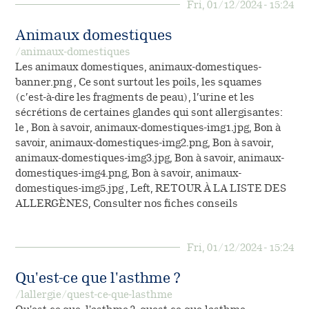
Fri, 01/12/2024 - 15:24
Animaux domestiques
/animaux-domestiques
Les animaux domestiques, animaux-domestiques-
banner.png , Ce sont surtout les poils, les squames
(c’est-à-dire les fragments de peau), l’urine et les
sécrétions de certaines glandes qui sont allergisantes:
le , Bon à savoir, animaux-domestiques-img1.jpg, Bon à
savoir, animaux-domestiques-img2.png, Bon à savoir,
animaux-domestiques-img3.jpg, Bon à savoir, animaux-
domestiques-img4.png, Bon à savoir, animaux-
domestiques-img5.jpg , Left, RETOUR À LA LISTE DES
ALLERGÈNES, Consulter nos fiches conseils
Fri, 01/12/2024 - 15:24
Qu'est-ce que l'asthme ?
/lallergie/quest-ce-que-lasthme