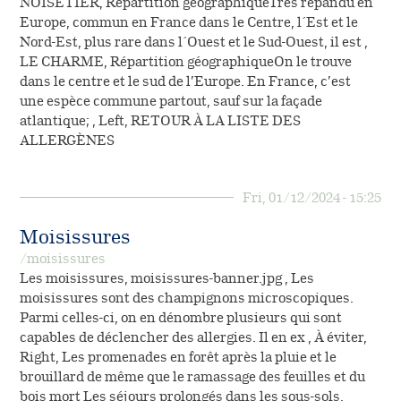
NOISETIER, Répartition géographiqueTrès répandu en
Europe, commun en France dans le Centre, l´Est et le
Nord-Est, plus rare dans l´Ouest et le Sud-Ouest, il est ,
LE CHARME, Répartition géographiqueOn le trouve
dans le centre et le sud de l’Europe. En France, c’est
une espèce commune partout, sauf sur la façade
atlantique; , Left, RETOUR À LA LISTE DES
ALLERGÈNES
Fri, 01/12/2024 - 15:25
Moisissures
/moisissures
Les moisissures, moisissures-banner.jpg , Les
moisissures sont des champignons microscopiques.
Parmi celles-ci, on en dénombre plusieurs qui sont
capables de déclencher des allergies. Il en ex , À éviter,
Right, Les promenades en forêt après la pluie et le
brouillard de même que le ramassage des feuilles et du
bois mort Les séjours prolongés dans les sous-sols,