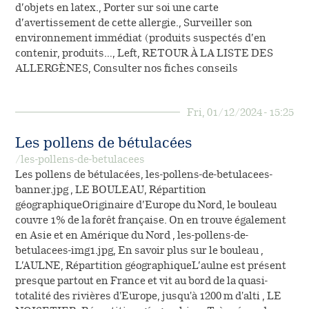
d’objets en latex., Porter sur soi une carte
d’avertissement de cette allergie., Surveiller son
environnement immédiat (produits suspectés d’en
contenir, produits…, Left, RETOUR À LA LISTE DES
ALLERGÈNES, Consulter nos fiches conseils
Fri, 01/12/2024 - 15:25
Les pollens de bétulacées
/les-pollens-de-betulacees
Les pollens de bétulacées, les-pollens-de-betulacees-
banner.jpg , LE BOULEAU, Répartition
géographiqueOriginaire d’Europe du Nord, le bouleau
couvre 1% de la forêt française. On en trouve également
en Asie et en Amérique du Nord , les-pollens-de-
betulacees-img1.jpg, En savoir plus sur le bouleau ,
L’AULNE, Répartition géographiqueL’aulne est présent
presque partout en France et vit au bord de la quasi-
totalité des rivières d'Europe, jusqu'à 1200 m d'alti , LE