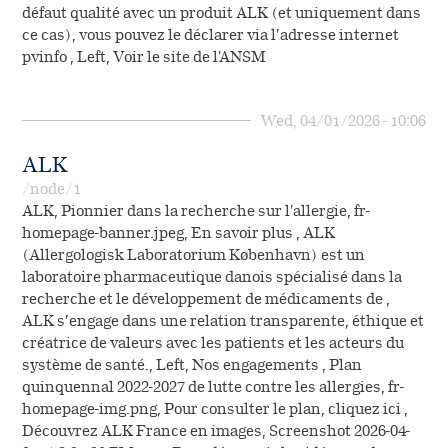
défaut qualité avec un produit ALK (et uniquement dans
ce cas), vous pouvez le déclarer via l’adresse internet
pvinfo , Left, Voir le site de l'ANSM
Wed, 04/01/2026 - 10:06
ALK
/node/1
ALK, Pionnier dans la recherche sur l'allergie, fr-
homepage-banner.jpeg, En savoir plus , ALK
(Allergologisk Laboratorium København) est un
laboratoire pharmaceutique danois spécialisé dans la
recherche et le développement de médicaments de ,
ALK s’engage dans une relation transparente, éthique et
créatrice de valeurs avec les patients et les acteurs du
système de santé., Left, Nos engagements , Plan
quinquennal 2022-2027 de lutte contre les allergies, fr-
homepage-img.png, Pour consulter le plan, cliquez ici ,
Découvrez ALK France en images, Screenshot 2026-04-