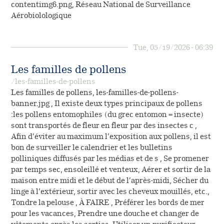
contentimg6.png, Réseau National de Surveillance
Aérobiolologique
Tue, 05/19/2026 - 06:39
Les familles de pollens
/les-familles-de-pollens
Les familles de pollens, les-familles-de-pollens-
banner.jpg , Il existe deux types principaux de pollens
:les pollens entomophiles (du grec entomon = insecte)
sont transportés de fleur en fleur par des insectes c ,
Afin d’éviter au maximum l’exposition aux pollens, il est
bon de surveiller le calendrier et les bulletins
polliniques diffusés par les médias et de s , Se promener
par temps sec, ensoleillé et venteux, Aérer et sortir de la
maison entre midi et le début de l’après-midi, Sécher du
linge à l’extérieur, sortir avec les cheveux mouillés, etc.,
Tondre la pelouse , À FAIRE , Préférer les bords de mer
pour les vacances, Prendre une douche et changer de