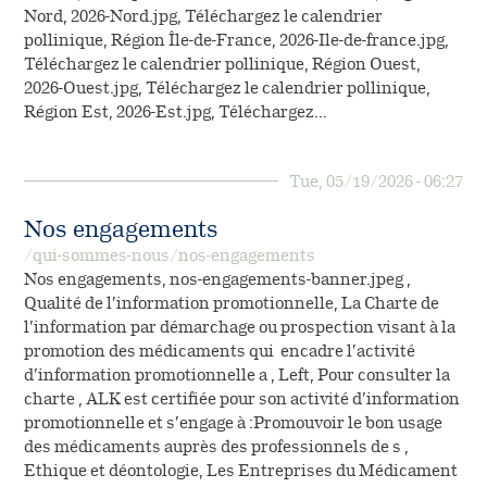
Nord, 2026-Nord.jpg, Téléchargez le calendrier
pollinique, Région Île-de-France, 2026-Ile-de-france.jpg,
Téléchargez le calendrier pollinique, Région Ouest,
2026-Ouest.jpg, Téléchargez le calendrier pollinique,
Région Est, 2026-Est.jpg, Téléchargez…
Tue, 05/19/2026 - 06:27
Nos engagements
/qui-sommes-nous/nos-engagements
Nos engagements, nos-engagements-banner.jpeg ,
Qualité de l’information promotionnelle, La Charte de
l’information par démarchage ou prospection visant à la
promotion des médicaments qui encadre l’activité
d’information promotionnelle a , Left, Pour consulter la
charte , ALK est certifiée pour son activité d’information
promotionnelle et s’engage à :Promouvoir le bon usage
des médicaments auprès des professionnels de s ,
Ethique et déontologie, Les Entreprises du Médicament