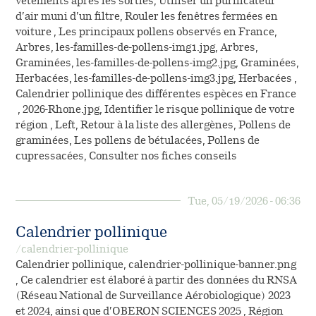
vêtements après les sorties, Utiliser un purificateur
d’air muni d’un filtre, Rouler les fenêtres fermées en
voiture , Les principaux pollens observés en France,
Arbres, les-familles-de-pollens-img1.jpg, Arbres,
Graminées, les-familles-de-pollens-img2.jpg, Graminées,
Herbacées, les-familles-de-pollens-img3.jpg, Herbacées ,
Calendrier pollinique des différentes espèces en France
, 2026-Rhone.jpg, Identifier le risque pollinique de votre
région , Left, Retour à la liste des allergènes, Pollens de
graminées, Les pollens de bétulacées, Pollens de
cupressacées, Consulter nos fiches conseils
Tue, 05/19/2026 - 06:36
Calendrier pollinique
/calendrier-pollinique
Calendrier pollinique, calendrier-pollinique-banner.png
, Ce calendrier est élaboré à partir des données du RNSA
(Réseau National de Surveillance Aérobiologique) 2023
et 2024, ainsi que d’OBERON SCIENCES 2025 , Région